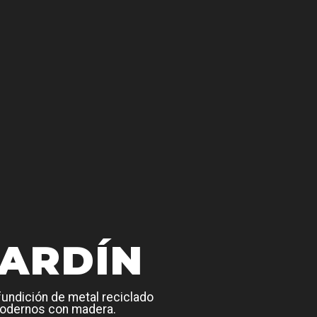
JARDÍN
fundición de metal reciclado
 modernos con madera.