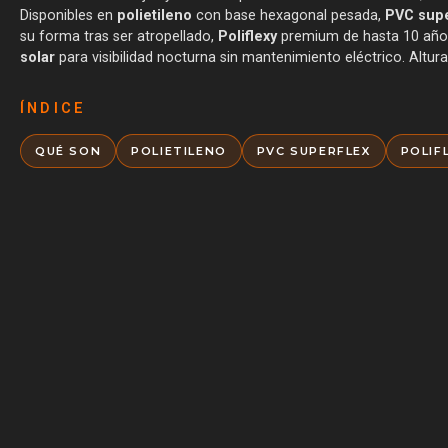
Disponibles en
polietileno
con base hexagonal pesada,
PVC supe
su forma tras ser atropellado,
Poliflexy
premium de hasta 10 años 
solar
para visibilidad nocturna sin mantenimiento eléctrico. Altur
ÍNDICE
QUÉ SON
POLIETILENO
PVC SUPERFLEX
POLIF