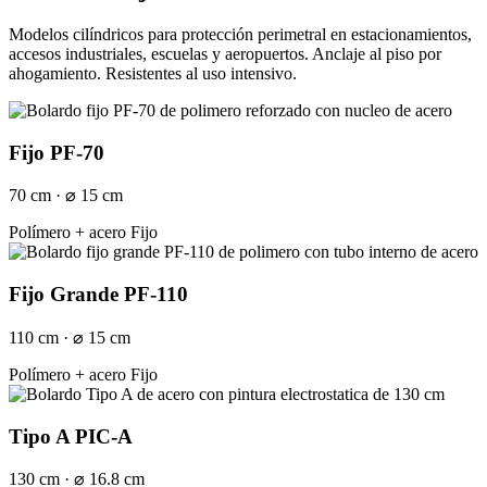
Modelos cilíndricos para protección perimetral en estacionamientos,
accesos industriales, escuelas y aeropuertos. Anclaje al piso por
ahogamiento. Resistentes al uso intensivo.
Fijo PF-70
70 cm · ⌀ 15 cm
Polímero + acero
Fijo
Fijo Grande PF-110
110 cm · ⌀ 15 cm
Polímero + acero
Fijo
Tipo A PIC-A
130 cm · ⌀ 16.8 cm