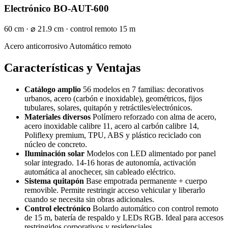
Electrónico BO-AUT-600
60 cm · ⌀ 21.9 cm · control remoto 15 m
Acero anticorrosivo
Automático remoto
Características y Ventajas
Catálogo amplio
56 modelos en 7 familias: decorativos
urbanos, acero (carbón e inoxidable), geométricos, fijos
tubulares, solares, quitapón y retráctiles/electrónicos.
Materiales diversos
Polímero reforzado con alma de acero,
acero inoxidable calibre 11, acero al carbón calibre 14,
Poliflexy premium, TPU, ABS y plástico reciclado con
núcleo de concreto.
Iluminación solar
Modelos con LED alimentado por panel
solar integrado. 14-16 horas de autonomía, activación
automática al anochecer, sin cableado eléctrico.
Sistema quitapón
Base empotrada permanente + cuerpo
removible. Permite restringir acceso vehicular y liberarlo
cuando se necesita sin obras adicionales.
Control electrónico
Bolardo automático con control remoto
de 15 m, batería de respaldo y LEDs RGB. Ideal para accesos
restringidos corporativos y residenciales.