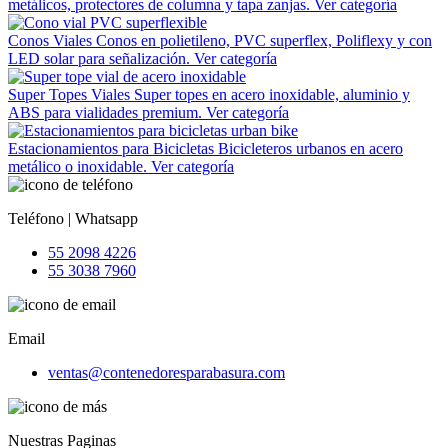
metálicos, protectores de columna y tapa zanjas.
Ver categoría
Conos Viales
Conos en polietileno, PVC superflex, Poliflexy y con
LED solar para señalización.
Ver categoría
Super Topes Viales
Super topes en acero inoxidable, aluminio y
ABS para vialidades premium.
Ver categoría
Estacionamientos para Bicicletas
Bicicleteros urbanos en acero
metálico o inoxidable.
Ver categoría
Teléfono | Whatsapp
55 2098 4226
55 3038 7960
Email
ventas@contenedoresparabasura.com
Nuestras Paginas