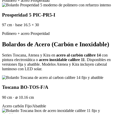
Polímero + acero
Prosperidad
Prosperidad 5 PIC-PR5-I
97 cm · base 16.5 × 30
Polímero + acero
Prosperidad
Bolardos de Acero (Carbón e Inoxidable)
Series Toscana, Atenea y Kira en
acero al carbón calibre 14
con
pintura electrostática o
acero inoxidable calibre 11
. Disponibles en
versiones fija y abatible. Modelos Atenea y Kira incluyen cabezal
luminoso con LED solar.
Toscana BO-TOS-F/A
90 cm · ⌀ 10.16 cm
Acero carbón
Fijo/Abatible