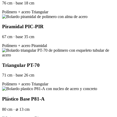
76 cm · base 18 cm
Polímero + acero
Triangular
Piramidal PIC-PIR
67 cm · base 35 cm
Polímero + acero
Piramidal
Triangular PT-70
71 cm · base 26 cm
Polímero + acero
Triangular
Plástico Base P81-A
80 cm · ⌀ 13 cm