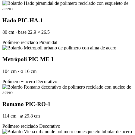
Hado PIC-HA-1
80 cm · base 22.9 × 26.5
Polímero reciclado
Piramidal
Metrópoli PIC-ME-I
104 cm · ⌀ 16 cm
Polímero + acero
Decorativo
Romano PIC-RO-1
114 cm · ⌀ 29.8 cm
Polímero reciclado
Decorativo