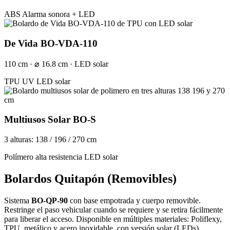
ABS
Alarma sonora + LED
De Vida BO-VDA-110
110 cm · ⌀ 16.8 cm · LED solar
TPU UV
LED solar
Multiusos Solar BO-S
3 alturas: 138 / 196 / 270 cm
Polímero alta resistencia
LED solar
Bolardos Quitapón (Removibles)
Sistema
BO-QP-90
con base empotrada y cuerpo removible.
Restringe el paso vehicular cuando se requiere y se retira fácilmente
para liberar el acceso. Disponible en múltiples materiales: Poliflexy,
TPU, metálico y acero inoxidable, con versión solar (LEDs)