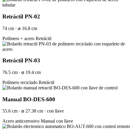
Retráctil PN-02
74 cm · ⌀ 16.8 cm
Polímero + acero
Retráctil
Retráctil PN-03
76.5 cm · ⌀ 19.4 cm
Polímero reciclado
Retráctil
Manual BO-DES-600
55.6 cm · ⌀ 27.38 cm · con llave
Acero anticorrosivo
Manual con llave