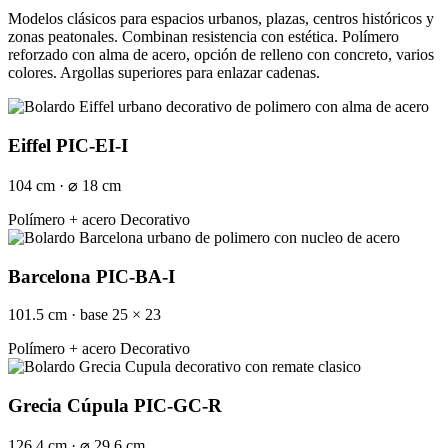
Modelos clásicos para espacios urbanos, plazas, centros históricos y
zonas peatonales. Combinan resistencia con estética. Polímero
reforzado con alma de acero, opción de relleno con concreto, varios
colores. Argollas superiores para enlazar cadenas.
Eiffel PIC-EI-I
104 cm · ⌀ 18 cm
Polímero + acero
Decorativo
Barcelona PIC-BA-I
101.5 cm · base 25 × 23
Polímero + acero
Decorativo
Grecia Cúpula PIC-GC-R
126.4 cm · ⌀ 29.6 cm