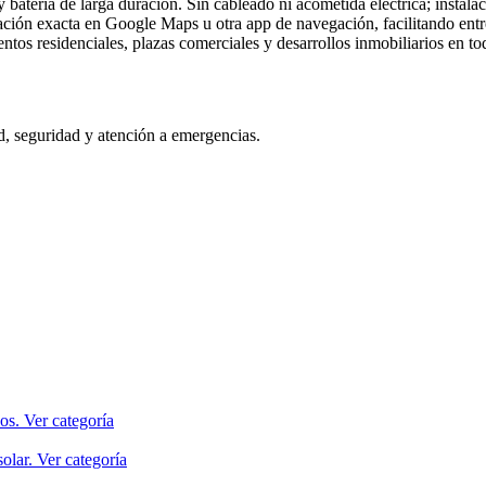
batería de larga duración. Sin cableado ni acometida eléctrica; instala
ción exacta en Google Maps u otra app de navegación, facilitando entr
os residenciales, plazas comerciales y desarrollos inmobiliarios en t
d, seguridad y atención a emergencias.
os.
Ver categoría
olar.
Ver categoría