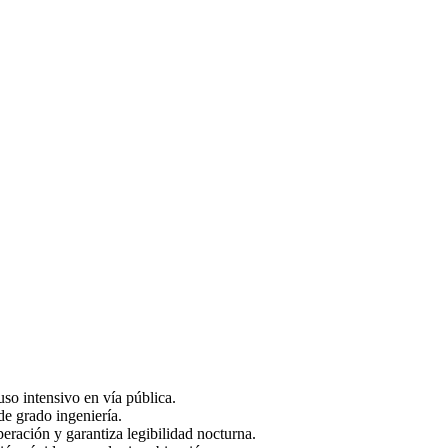
so intensivo en vía pública.
de grado ingeniería.
ración y garantiza legibilidad nocturna.