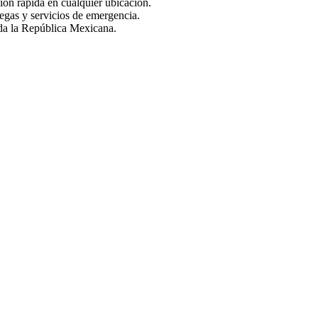
ción rápida en cualquier ubicación.
egas y servicios de emergencia.
oda la República Mexicana.