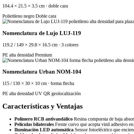
104.4 × 21.5 × 3.5 cm · doble cara
Polietileno negro
Doble cara
Nomenclatura de Lujo LUJ-119
119.2 / 149 × 29.8 × 16.5 cm · 3 colores
PE alta densidad
Premium
Nomenclatura Urban NOM-104
115 / 130 × 30 × 10 cm · forma flecha
PE alta densidad UV
QR geolocalización
Características y Ventajas
Polímero RCB antivandálico
Resina compuesta de baja absorci
Películas bilaterales
Frente curvo que acepta vinil adhesivo en a
Iluminación LED automática
Sensor fotoeléctrico que encien