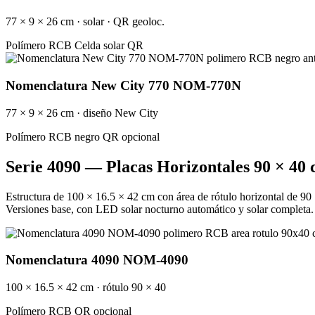
77 × 9 × 26 cm · solar · QR geoloc.
Polímero RCB
Celda solar
QR
Nomenclatura New City 770 NOM-770N
77 × 9 × 26 cm · diseño New City
Polímero RCB negro
QR opcional
Serie 4090 — Placas Horizontales 90 × 40
Estructura de 100 × 16.5 × 42 cm con área de rótulo horizontal de 90 
Versiones base, con LED solar nocturno automático y solar completa.
Nomenclatura 4090 NOM-4090
100 × 16.5 × 42 cm · rótulo 90 × 40
Polímero RCB
QR opcional