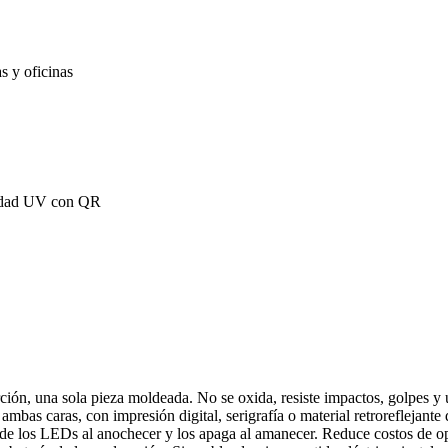
ón, una sola pieza moldeada. No se oxida, resiste impactos, golpes y u
mbas caras, con impresión digital, serigrafía o material retroreflejante 
de los LEDs al anochecer y los apaga al amanecer. Reduce costos de ope