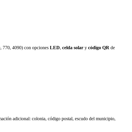
, 770, 4090) con opciones
LED
,
celda solar
y
código QR
de
mación adicional: colonia, código postal, escudo del municipio,