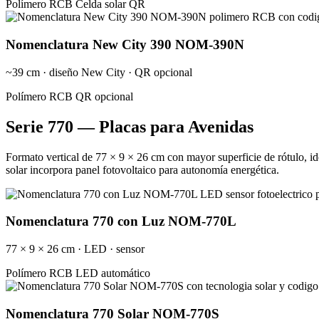
Polímero RCB
Celda solar
QR
Nomenclatura New City 390 NOM-390N
~39 cm · diseño New City · QR opcional
Polímero RCB
QR opcional
Serie 770 — Placas para Avenidas
Formato vertical de 77 × 9 × 26 cm con mayor superficie de rótulo, id
solar incorpora panel fotovoltaico para autonomía energética.
Nomenclatura 770 con Luz NOM-770L
77 × 9 × 26 cm · LED · sensor
Polímero RCB
LED automático
Nomenclatura 770 Solar NOM-770S