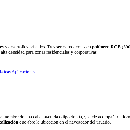
les y desarrollos privados. Tres series modernas en
polímero RCB
(390
 alta densidad para zonas residenciales y corporativas.
ísticas
Aplicaciones
a el nombre de una calle, avenida o tipo de vía, y suele acompañar infor
alización
que abre la ubicación en el navegador del usuario.