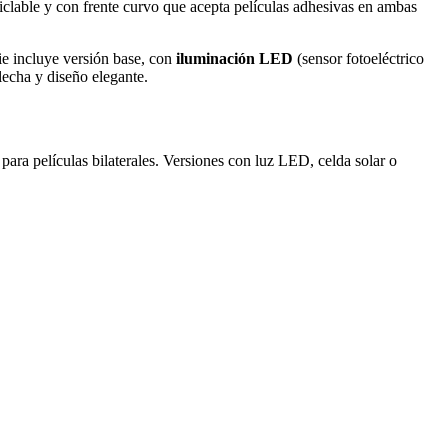
iclable y con frente curvo que acepta películas adhesivas en ambas
ie incluye versión base, con
iluminación LED
(sensor fotoeléctrico
lecha y diseño elegante.
ara películas bilaterales. Versiones con luz LED, celda solar o