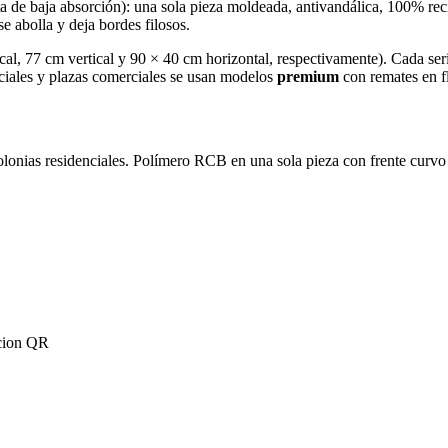
 de baja absorción): una sola pieza moldeada, antivandálica, 100% rec
e abolla y deja bordes filosos.
ical, 77 cm vertical y 90 × 40 cm horizontal, respectivamente). Cada ser
nciales y plazas comerciales se usan modelos
premium
con remates en f
lonias residenciales. Polímero RCB en una sola pieza con frente curvo p