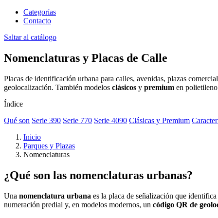
Categorías
Contacto
Saltar al catálogo
Nomenclaturas y Placas de Calle
Placas de identificación urbana para calles, avenidas, plazas comercia
geolocalización. También modelos
clásicos
y
premium
en polietileno
Índice
Qué son
Serie 390
Serie 770
Serie 4090
Clásicas y Premium
Caracter
Inicio
Parques y Plazas
Nomenclaturas
¿Qué son las nomenclaturas urbanas?
Una
nomenclatura urbana
es la placa de señalización que identific
numeración predial y, en modelos modernos, un
código QR de geoloc